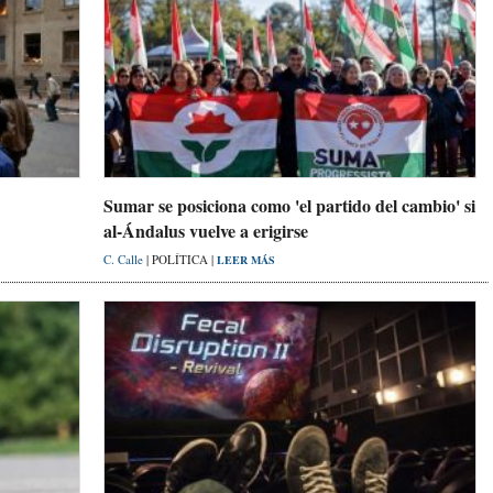
Sumar se posiciona como 'el partido del cambio' si
al-Ándalus vuelve a erigirse
C. Calle
| POLÍTICA |
LEER MÁS