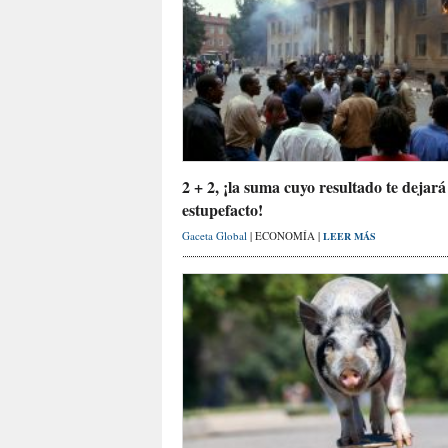
2 + 2, ¡la suma cuyo resultado te dejará
estupefacto!
Gaceta Global
| ECONOMÍA |
LEER MÁS