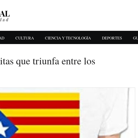
AD
CULTURA
CIENCIA Y TECNOLOGÍA
DEPORTES
GU
itas que triunfa entre los