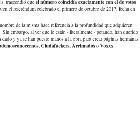
el número coincidía exactamente con el de votos
is, trascendió que
ña
en el referéndum celebrado el primero de octubre de 2017, fecha en
l nombre de la misma hace referencia a la profundidad que adquieren
d. Sin embargo, al ver que lo están - literalmente - petando, han querido
s ha dado y ya se han puesto manos a la obra para crear páginas hermanas
odemosconocernos, Ciudafuckers, Arrimados o Voxxx
.