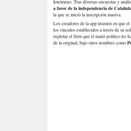
fenómeno. Tras diversas encuestas y anális
a favor de la independencia de Catalu
la que se inició la inscripción masiva.
Los creadores de la app insisten en que e
los vínculos establecidos a través de su re
explotar el filón que el matiz político le
P
de la original, bajo otros nombres como