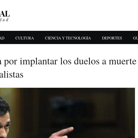
AD
CULTURA
CIENCIA Y TECNOLOGÍA
DEPORTES
GU
 por implantar los duelos a muerte
alistas