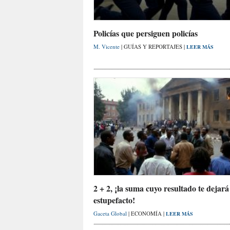
Policías que persiguen policías
M. Vicente
| GUÍAS Y REPORTAJES |
LEER MÁS
2 + 2, ¡la suma cuyo resultado te dejará
estupefacto!
Gaceta Global
| ECONOMÍA |
LEER MÁS