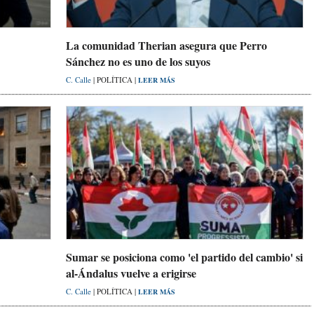
La comunidad Therian asegura que Perro
Sánchez no es uno de los suyos
C. Calle
| POLÍTICA |
LEER MÁS
Sumar se posiciona como 'el partido del cambio' si
al-Ándalus vuelve a erigirse
C. Calle
| POLÍTICA |
LEER MÁS