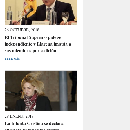
26 OCTUBRE, 2018
El Tribunal Supremo pide ser
independiente y Llarena imputa a
sus miembros por sedición
LEER MÁS
29 ENERO, 2017
La Infanta Cristina se declara
culpable de todos los cargos