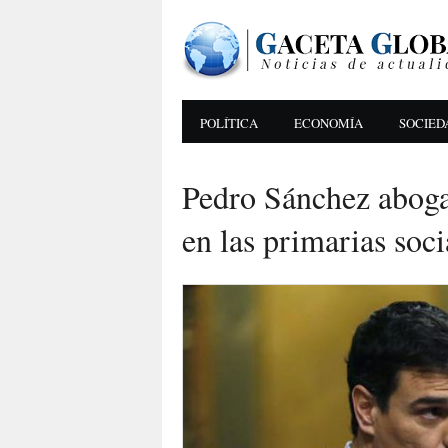
POLÍTICA
ECONOMÍA
SOCIED
Pedro Sánchez aboga
en las primarias soci