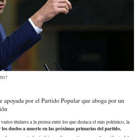
2017
 apoyada por el Partido Popular que aboga por un
ión
varios titulares a la prensa entre los que destaca el más polémico, la
 los duelos a muerte en las próximas primarias del partido.