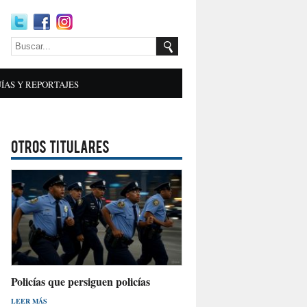
ÍAS Y REPORTAJES
OTROS TITULARES
Policías que persiguen policías
LEER MÁS