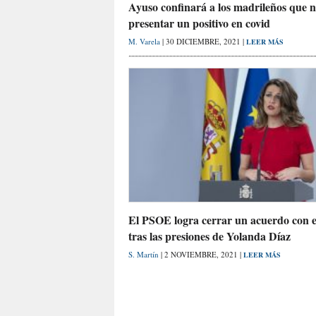
Ayuso confinará a los madrileños que 
presentar un positivo en covid
M. Varela
| 30 DICIEMBRE, 2021 |
LEER MÁS
El PSOE logra cerrar un acuerdo con 
tras las presiones de Yolanda Díaz
S. Martín
| 2 NOVIEMBRE, 2021 |
LEER MÁS