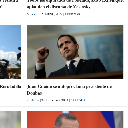
o"
aplauden el discurso de Zelensky
M. Varela
| 5 ABRIL, 2022 |
LEER MÁS
Ensaladilla
Juan Guaidó se autoproclama presidente de
Donbas
S. Martín
| 24 FEBRERO, 2022 |
LEER MÁS