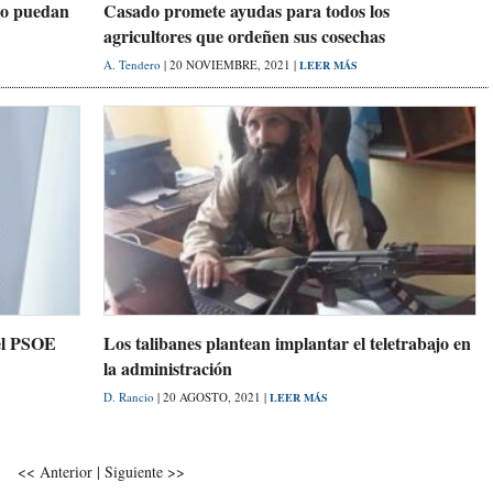
no puedan
Casado promete ayudas para todos los
agricultores que ordeñen sus cosechas
A. Tendero
| 20 NOVIEMBRE, 2021 |
LEER MÁS
el PSOE
Los talibanes plantean implantar el teletrabajo en
la administración
D. Rancio
| 20 AGOSTO, 2021 |
LEER MÁS
<<
Anterior
|
Siguiente
>>