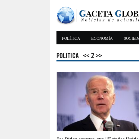
POLÍTICA
ECONOMÍA
SOCIED
Politica
<<
2
>>
Joe Biden asegura que "Estados Unidos 