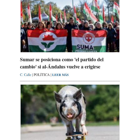
Sumar se posiciona como 'el partido del
cambio' si al-Ándalus vuelve a erigirse
C. Calle
| POLÍTICA |
LEER MÁS