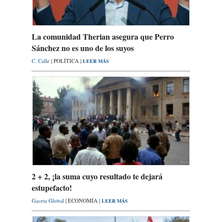
La comunidad Therian asegura que Perro
Sánchez no es uno de los suyos
C. Calle
| POLÍTICA |
LEER MÁS
2 + 2, ¡la suma cuyo resultado te dejará
estupefacto!
Gaceta Global
| ECONOMÍA |
LEER MÁS