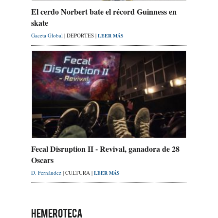
El cerdo Norbert bate el récord Guinness en
skate
Gaceta Global
| DEPORTES |
LEER MÁS
Fecal Disruption II - Revival, ganadora de 28
Oscars
D. Fernández
| CULTURA |
LEER MÁS
HEMEROTECA