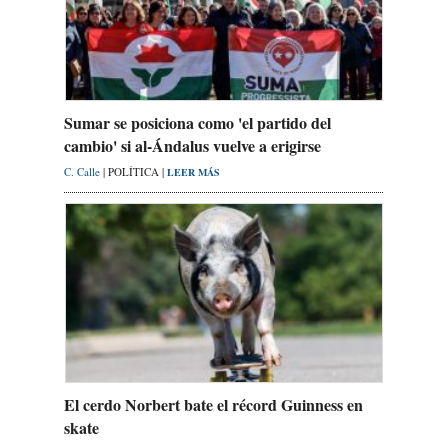
Sumar se posiciona como 'el partido del
cambio' si al-Ándalus vuelve a erigirse
C. Calle
| POLÍTICA |
LEER MÁS
El cerdo Norbert bate el récord Guinness en
skate