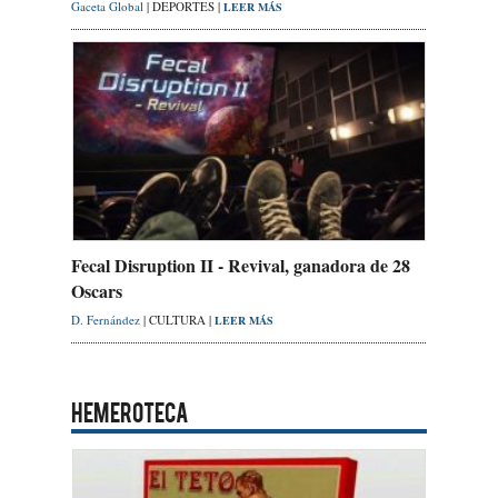
Gaceta Global
| DEPORTES |
LEER MÁS
Fecal Disruption II - Revival, ganadora de 28
Oscars
D. Fernández
| CULTURA |
LEER MÁS
HEMEROTECA