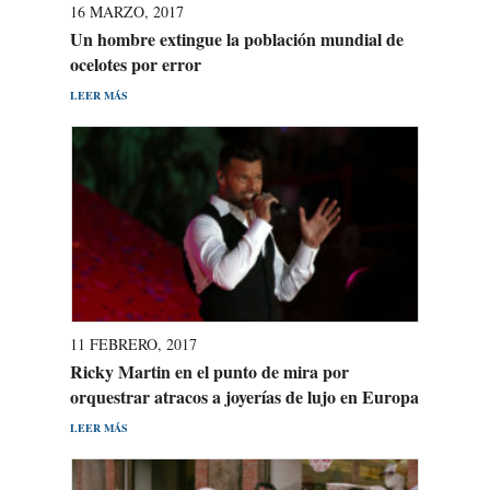
16 MARZO, 2017
Un hombre extingue la población mundial de
ocelotes por error
LEER MÁS
11 FEBRERO, 2017
Ricky Martin en el punto de mira por
orquestrar atracos a joyerías de lujo en Europa
LEER MÁS