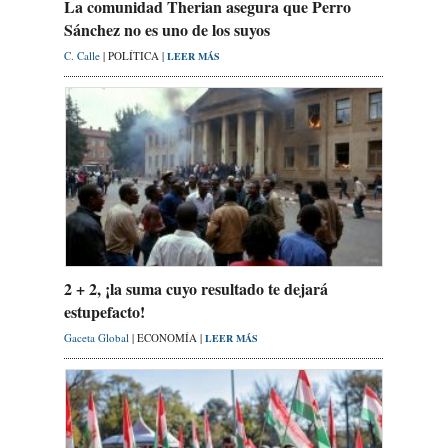
La comunidad Therian asegura que Perro
Sánchez no es uno de los suyos
C. Calle
| POLÍTICA |
LEER MÁS
2 + 2, ¡la suma cuyo resultado te dejará
estupefacto!
Gaceta Global
| ECONOMÍA |
LEER MÁS