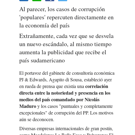
Al parecer, los casos de corrupción
'populares' repercuten directamente en
la economía del país
Extrañamente, cada vez que se desvela
un nuevo escándalo, al mismo tiempo
aumenta la publicidad que recibe el
país sudamericano
El portavoz del gabinete de consultoría económica
PJ & Edwards, Agapito di Sousa, estableció ayer
correlación
en rueda de prensa que existía una
directa entre la notoriedad y presencia en los
medios del país comandado por Nicolás
Maduro
y los casos "puntuales y completamente
excepcionales" de corrupción del PP. Los motivos
aún se deconocen.
Diversas empresas internacionales de gran postín,
como Magdalenas La Bella Easo y Polvorones El