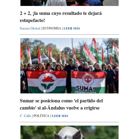
2 + 2, ¡la suma cuyo resultado te dejará
estupefacto!
Gaceta Global
| ECONOMÍA |
LEER MÁS
Sumar se posiciona como 'el partido del
cambio' si al-Ándalus vuelve a erigirse
C. Calle
| POLÍTICA |
LEER MÁS