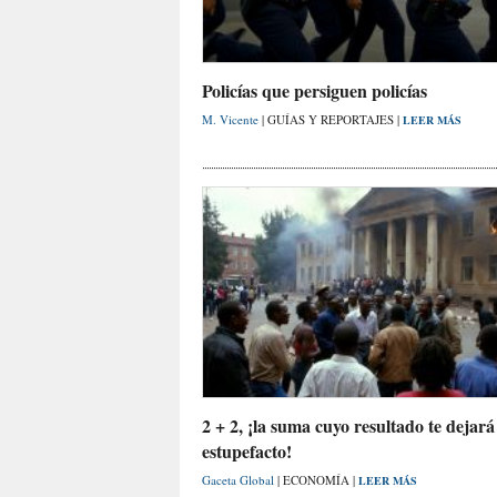
Policías que persiguen policías
M. Vicente
| GUÍAS Y REPORTAJES |
LEER MÁS
2 + 2, ¡la suma cuyo resultado te dejará
estupefacto!
Gaceta Global
| ECONOMÍA |
LEER MÁS