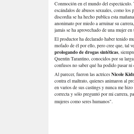
Conmoción en el mundo del espectáculo. Tr
escándalos de abusos sexuales, como los
discordia se ha hecho publica esta mañan
anonimato por miedo a arruinar su carrera,
jamás se ha aprovechado de una mujer en t
El productor ha declarado haber tenido m
mofado de él por ello, pero cree que, tal 
prologando de drogas sintéticas
, siempr
Quentin Tarantino, conocidos por su larga
confusos no saber qué ha podido pasar ni c
Nicole Ki
Al parecer, fueron las actrices
contra el maltrato, quienes animaron al p
en varios de sus castings y nunca me hiz
correcta y sólo preguntó por mi carrera, pa
mujeres como seres humanos".