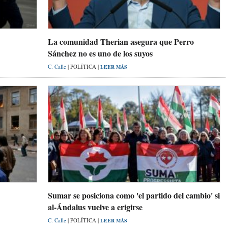
La comunidad Therian asegura que Perro
Sánchez no es uno de los suyos
C. Calle
| POLÍTICA |
LEER MÁS
Sumar se posiciona como 'el partido del cambio' si
al-Ándalus vuelve a erigirse
C. Calle
| POLÍTICA |
LEER MÁS