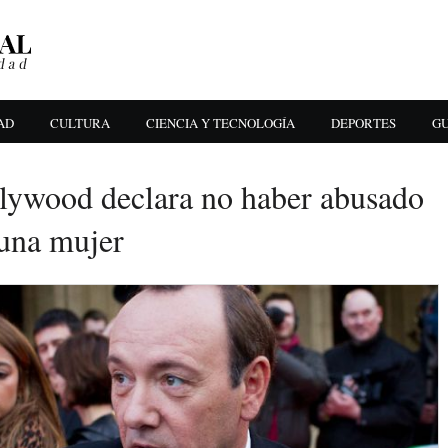
AD
CULTURA
CIENCIA Y TECNOLOGÍA
DEPORTES
GU
lywood declara no haber abusado
una mujer