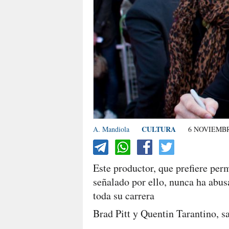
CULTURA
A. Mandiola
6 NOVIEMBR
Este productor, que prefiere per
señalado por ello, nunca ha abu
toda su carrera
Brad Pitt y Quentin Tarantino, s