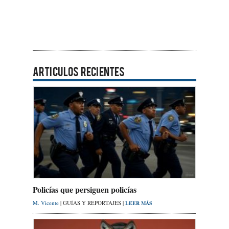
ARTICULOS RECIENTES
Policías que persiguen policías
M. Vicente
| GUÍAS Y REPORTAJES |
LEER MÁS