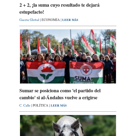
2 + 2, ¡la suma cuyo resultado te dejará
estupefacto!
Gaceta Global
| ECONOMÍA |
LEER MÁS
Sumar se posiciona como 'el partido del
cambio' si al-Ándalus vuelve a erigirse
C. Calle
| POLÍTICA |
LEER MÁS