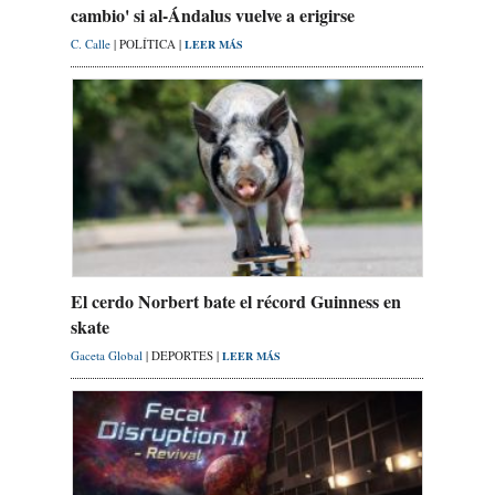
cambio' si al-Ándalus vuelve a erigirse
C. Calle
| POLÍTICA |
LEER MÁS
El cerdo Norbert bate el récord Guinness en
skate
Gaceta Global
| DEPORTES |
LEER MÁS