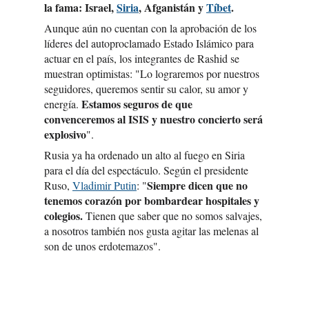
la fama: Israel,
Siria
, Afganistán y
Tíbet
.
Aunque aún no cuentan con la aprobación de los
líderes del autoproclamado Estado Islámico para
actuar en el país, los integrantes de Rashid se
muestran optimistas: "Lo lograremos por nuestros
seguidores, queremos sentir su calor, su amor y
Estamos seguros de que
energía.
convenceremos al ISIS y nuestro concierto será
explosivo
".
Rusia ya ha ordenado un alto al fuego en Siria
para el día del espectáculo. Según el presidente
Siempre dicen que no
Ruso,
Vladimir Putin
: "
tenemos corazón por bombardear hospitales y
colegios.
Tienen que saber que no somos salvajes,
a nosotros también nos gusta agitar las melenas al
son de unos erdotemazos".