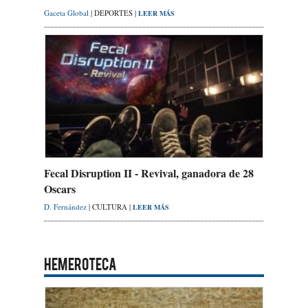
Gaceta Global
| DEPORTES |
LEER MÁS
Fecal Disruption II - Revival, ganadora de 28
Oscars
D. Fernández
| CULTURA |
LEER MÁS
HEMEROTECA