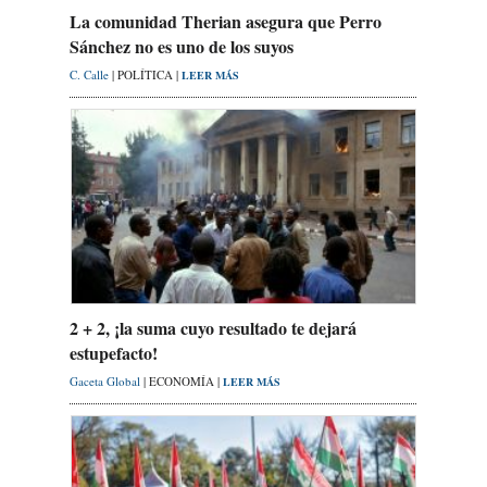
La comunidad Therian asegura que Perro
Sánchez no es uno de los suyos
C. Calle
| POLÍTICA |
LEER MÁS
2 + 2, ¡la suma cuyo resultado te dejará
estupefacto!
Gaceta Global
| ECONOMÍA |
LEER MÁS