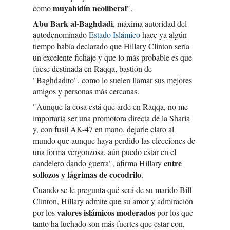
muyahidín neoliberal
como
".
Abu Bark al-Baghdadi
, máxima autoridad del
autodenominado
Estado Islámico
hace ya algún
tiempo había declarado que Hillary Clinton sería
un excelente fichaje y que lo más probable es que
fuese destinada en Raqqa, bastión de
"Baghdadito", como lo suelen llamar sus mejores
amigos y personas más cercanas.
"Aunque la cosa está que arde en Raqqa, no me
importaría ser una promotora directa de la Sharia
y, con fusil AK-47 en mano, dejarle claro al
mundo que aunque haya perdido las elecciones de
una forma vergonzosa, aún puedo estar en el
entre
candelero dando guerra", afirma Hillary
sollozos y lágrimas de cocodrilo
.
Cuando se le pregunta qué será de su marido Bill
Clinton, Hillary admite que su amor y admiración
valores islámicos moderados
por los
por los que
tanto ha luchado son más fuertes que estar con,