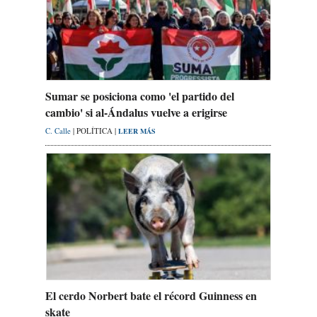
Sumar se posiciona como 'el partido del
cambio' si al-Ándalus vuelve a erigirse
C. Calle
| POLÍTICA |
LEER MÁS
El cerdo Norbert bate el récord Guinness en
skate