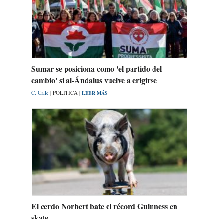
Sumar se posiciona como 'el partido del
cambio' si al-Ándalus vuelve a erigirse
C. Calle
| POLÍTICA |
LEER MÁS
El cerdo Norbert bate el récord Guinness en
skate