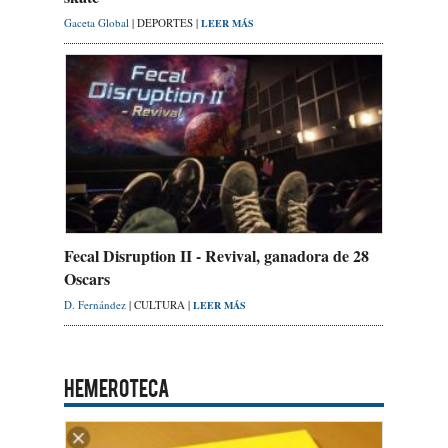
Gaceta Global
| DEPORTES |
LEER MÁS
Fecal Disruption II - Revival, ganadora de 28
Oscars
D. Fernández
| CULTURA |
LEER MÁS
HEMEROTECA