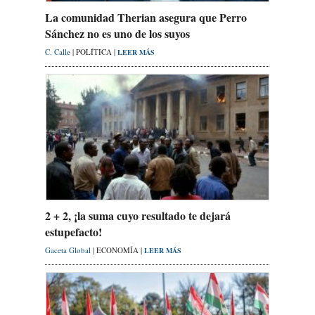
La comunidad Therian asegura que Perro
Sánchez no es uno de los suyos
C. Calle
| POLÍTICA |
LEER MÁS
2 + 2, ¡la suma cuyo resultado te dejará
estupefacto!
Gaceta Global
| ECONOMÍA |
LEER MÁS