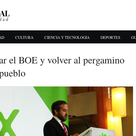
AD
CULTURA
CIENCIA Y TECNOLOGÍA
DEPORTES
GU
ar el BOE y volver al pergamino
 pueblo