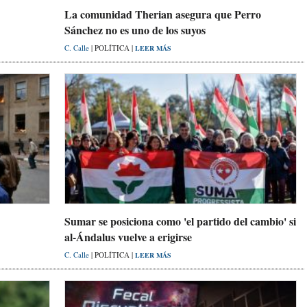
La comunidad Therian asegura que Perro
Sánchez no es uno de los suyos
C. Calle
| POLÍTICA |
LEER MÁS
Sumar se posiciona como 'el partido del cambio' si
al-Ándalus vuelve a erigirse
C. Calle
| POLÍTICA |
LEER MÁS