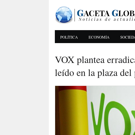
POLÍTICA
ECONOMÍA
SOCIED
VOX plantea erradic
leído en la plaza del