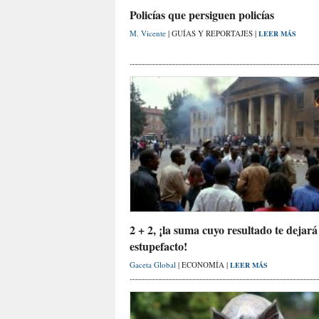
Policías que persiguen policías
M. Vicente
| GUÍAS Y REPORTAJES |
LEER MÁS
2 + 2, ¡la suma cuyo resultado te dejará
estupefacto!
Gaceta Global
| ECONOMÍA |
LEER MÁS